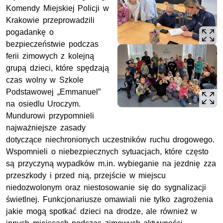
Komendy Miejskiej Policji w
Krakowie przeprowadzili
pogadankę o
bezpieczeństwie podczas
ferii zimowych z kolejną
grupą dzieci, które spędzają
czas wolny w Szkole
Podstawowej „Emmanuel”
na osiedlu Uroczym.
Mundurowi przypomnieli
najważniejsze zasady
dotyczące niechronionych uczestników ruchu drogowego.
Wspomnieli o niebezpiecznych sytuacjach, które często
są przyczyną wypadków m.in. wybieganie na jezdnię zza
przeszkody i przed nią, przejście w miejscu
niedozwolonym oraz niestosowanie się do sygnalizacji
świetlnej. Funkcjonariusze omawiali nie tylko zagrożenia
jakie mogą spotkać dzieci na drodze, ale również w