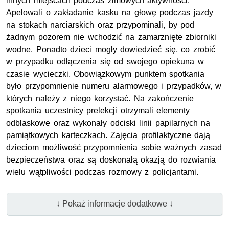
innych miejscach podczas zimowych aktywności.
Apelowali o zakładanie kasku na głowę podczas jazdy
na stokach narciarskich oraz przypominali, by pod
żadnym pozorem nie wchodzić na zamarznięte zbiorniki
wodne. Ponadto dzieci mogły dowiedzieć się, co zrobić
w przypadku odłączenia się od swojego opiekuna w
czasie wycieczki. Obowiązkowym punktem spotkania
było przypomnienie numeru alarmowego i przypadków, w
których należy z niego korzystać. Na zakończenie
spotkania uczestnicy prelekcji otrzymali elementy
odblaskowe oraz wykonały odciski linii papilarnych na
pamiątkowych karteczkach. Zajęcia profilaktyczne dają
dzieciom możliwość przypomnienia sobie ważnych zasad
bezpieczeństwa oraz są doskonałą okazją do rozwiania
wielu wątpliwości podczas rozmowy z policjantami.
↓ Pokaż informacje dodatkowe ↓