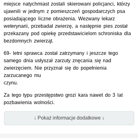
miejsce natychmiast zostali skierowani policjanci, którzy
ujawnili w jednym z pomieszczeń gospodarczych psa
posiadającego liczne obrażenia. Wezwany lekarz
weterynarii, przebadał zwierzę, a następnie pies został
przekazany pod opiekę przedstawicielom schroniska dla
bezdomnych zwierząt.
69- letni sprawca został zatrzymany i jeszcze tego
samego dnia usłyszał zarzuty znęcania się nad
zwierzęciem. Nie przyznał się do popełnienia
zarzucanego mu
czynu.
Za tego typu przestępstwo grozi kara nawet do 3 lat
pozbawienia wolności.
↓ Pokaż informacje dodatkowe ↓