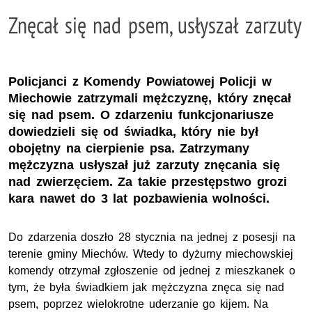
Znęcał się nad psem, usłyszał zarzuty
Policjanci z Komendy Powiatowej Policji w
Miechowie zatrzymali mężczyznę, który znęcał
się nad psem. O zdarzeniu funkcjonariusze
dowiedzieli się od świadka, który nie był
obojętny na cierpienie psa. Zatrzymany
mężczyzna usłyszał już zarzuty znęcania się
nad zwierzęciem. Za takie przestępstwo grozi
kara nawet do 3 lat pozbawienia wolności.
Do zdarzenia doszło 28 stycznia na jednej z posesji na
terenie gminy Miechów. Wtedy to dyżurny miechowskiej
komendy otrzymał zgłoszenie od jednej z mieszkanek o
tym, że była świadkiem jak mężczyzna znęca się nad
psem, poprzez wielokrotne uderzanie go kijem. Na