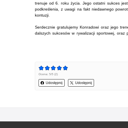
trenuje od 6. roku życia. Jego ostatni sukces je
podkreślenia, z uwagi na fakt niedawnego powrot
kontuzji.
Serdecznie gratulujemy Konradowi oraz jego tren
dalszych sukcesów w rywalizacji sportowej, oraz po
Ocena: 5/5 (2)
Udostępnij
Udostępnij