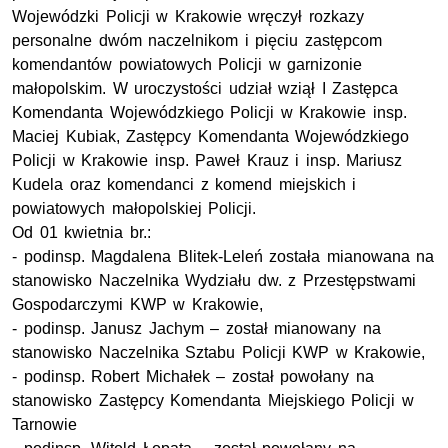
Wojewódzki Policji w Krakowie wręczył rozkazy
personalne dwóm naczelnikom i pięciu zastępcom
komendantów powiatowych Policji w garnizonie
małopolskim. W uroczystości udział wziął I Zastępca
Komendanta Wojewódzkiego Policji w Krakowie insp.
Maciej Kubiak, Zastępcy Komendanta Wojewódzkiego
Policji w Krakowie insp. Paweł Krauz i insp. Mariusz
Kudela oraz komendanci z komend miejskich i
powiatowych małopolskiej Policji.
Od 01 kwietnia br.:
- podinsp. Magdalena Blitek-Leleń została mianowana na
stanowisko Naczelnika Wydziału dw. z Przestępstwami
Gospodarczymi KWP w Krakowie,
- podinsp. Janusz Jachym – został mianowany na
stanowisko Naczelnika Sztabu Policji KWP w Krakowie,
- podinsp. Robert Michałek – został powołany na
stanowisko Zastępcy Komendanta Miejskiego Policji w
Tarnowie