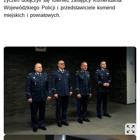
życzeń dołączyli się również zastępcy Komendanta
Wojewódzkiego Policji i przedstawiciele komend
miejskich i powiatowych.