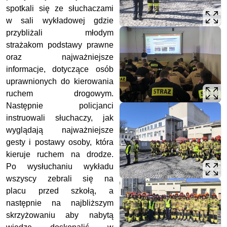
spotkali się ze słuchaczami
w sali wykładowej gdzie
przybliżali młodym
strażakom podstawy prawne
oraz najważniejsze
informacje, dotyczące osób
uprawnionych do kierowania
ruchem drogowym.
Następnie policjanci
instruowali słuchaczy, jak
wyglądają najważniejsze
gesty i postawy osoby, która
kieruje ruchem na drodze.
Po wysłuchaniu wykładu
wszyscy zebrali się na
placu przed szkołą, a
następnie na najbliższym
skrzyżowaniu aby nabytą