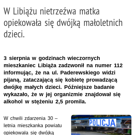
W Libiążu nietrzeźwa matka
opiekowała się dwójką małoletnich
dzieci.
3 sierpnia w godzinach wieczornych
mieszkaniec Libiąża zadzwonił na numer 112
informując, że na ul. Paderewskiego widzi
pijaną, zataczającą się kobietę prowadzącą
dwójkę małych dzieci. Późniejsze badanie
wykazało, że w jej organizmie znajdował się
alkohol w stężeniu 2,5 promila.
W chwili zdarzenia 30 –
letnia mieszkanka powiatu
opiekowała się dwójką