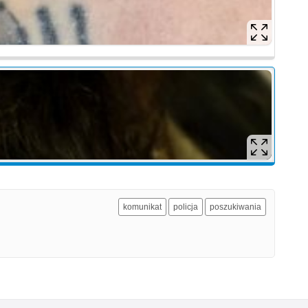
komunikat
policja
poszukiwania