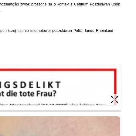
 tożsamości zwłok proszone są o kontakt z Centrum Poszukiwań Osób
:
 poniższej stronie internetowej poszukiwań Policji landu Rheinland-