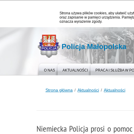
Strona używa plików cookies, aby ułatwić użyt
oraz zapisanie w pamięci urządzenia. Pamięta
oznacza wyrażenie zgody.
Policja Małopolska
O NAS
AKTUALNOŚCI
PRACA I SŁUŻBA W PO
Strona główna
Aktualności
Aktualności
Niemiecka Policja prosi o pomoc