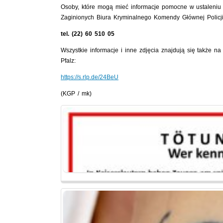
Osoby, które mogą mieć informacje pomocne w ustaleniu
Zaginionych Biura Kryminalnego Komendy Głównej Policji
tel. (22) 60 510 05
Wszystkie informacje i inne zdjęcia znajdują się także na
Pfalz:
https://s.rlp.de/24BeU
(KGP / mk)