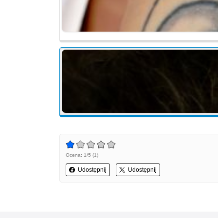
Ocena: 1/5 (1)
Udostępnij
Udostępnij