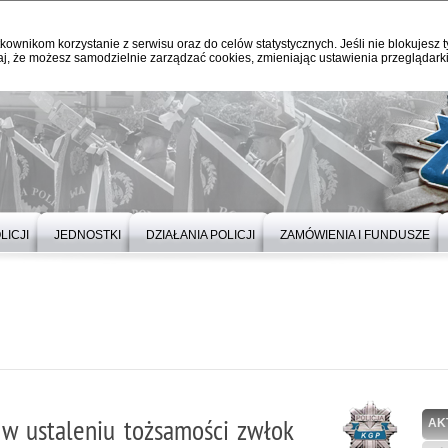
kownikom korzystanie z serwisu oraz do celów statystycznych. Jeśli nie blokujesz t
j, że możesz samodzielnie zarządzać cookies, zmieniając ustawienia przeglądarki
LICJI
JEDNOSTKI
DZIAŁANIA POLICJI
ZAMÓWIENIA I FUNDUSZE
 w ustaleniu tożsamości zwłok
AK