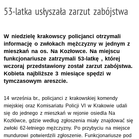
53-latka usłyszała zarzut zabójstwa
W niedzielę krakowscy policjanci otrzymali
informację o zwłokach mężczyzny w jednym z
mieszkań na os. Na Kozłowce. Na miejscu
funkcjonariusze zatrzymali 53-latkę , której
wczoraj przedstawiony został zarzut zabójstwa.
Kobieta najbliższe 3 miesiące spędzi w
tymczasowym areszcie.
14 września br., policjanci z krakowskiej komendy
miejskiej oraz Komisariatu Policji VI w Krakowie udali
się do jednego z mieszkań w rejonie osiedla Na
Kozłówce, gdzie według zgłoszenia miały znajdować się
zwłoki 62-letniego mężczyzny. Po przybyciu na miejsce
mundurowi potwierdzili zgłoszenie. Funkcjonariusze pod