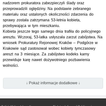
nadzorem prokuratora zabezpieczyli ślady oraz
przeprowadzili oględziny. Na podstawie zebranego
materiału oraz ustalonych okoliczności zdarzenia do
sprawy została zatrzymana 53-letnia kobieta,
przebywająca w tym mieszkaniu.
Kobieta jeszcze tego samego dnia trafiła do policyjnego
aresztu. Wczoraj, 53-latka usłyszała zarzut zabójstwa. Na
wniosek Prokuratury Rejonowej Kraków – Podgórze w
Krakowie sąd zastosował wobec kobiety tymczasowy
areszt na 3 miesiące. Za zabójstwo kodeks karny
przewiduje karę nawet dożywotniego pozbawienia
wolności.
↓ Pokaż informacje dodatkowe ↓