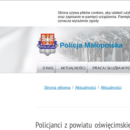
Strona używa plików cookies, aby ułatwić użyt
oraz zapisanie w pamięci urządzenia. Pamięta
oznacza wyrażenie zgody.
Policja Małopolska
O NAS
AKTUALNOŚCI
PRACA I SŁUŻBA W PO
Strona główna
Aktualności
Aktualności
Policjanci z powiatu oświęcimski