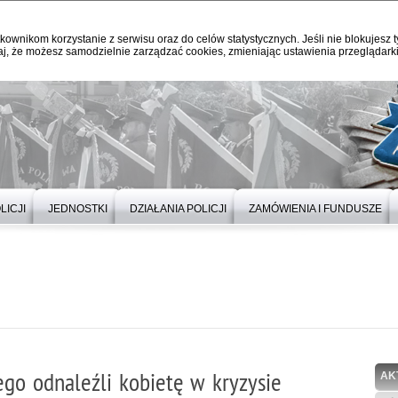
kownikom korzystanie z serwisu oraz do celów statystycznych. Jeśli nie blokujesz t
j, że możesz samodzielnie zarządzać cookies, zmieniając ustawienia przeglądarki
LICJI
JEDNOSTKI
DZIAŁANIA POLICJI
ZAMÓWIENIA I FUNDUSZE
ego odnaleźli kobietę w kryzysie
AK