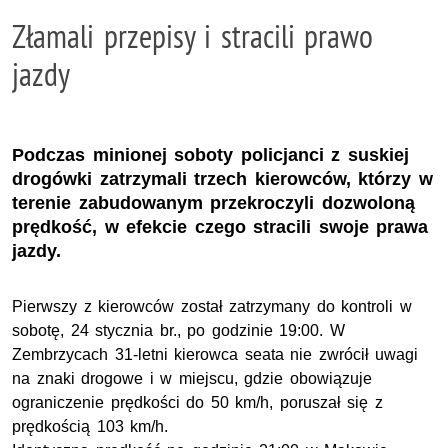
Złamali przepisy i stracili prawo
jazdy
Podczas minionej soboty policjanci z suskiej
drogówki zatrzymali trzech kierowców, którzy w
terenie zabudowanym przekroczyli dozwoloną
prędkość, w efekcie czego stracili swoje prawa
jazdy.
Pierwszy z kierowców został zatrzymany do kontroli w
sobotę, 24 stycznia br., po godzinie 19:00. W
Zembrzycach 31-letni kierowca seata nie zwrócił uwagi
na znaki drogowe i w miejscu, gdzie obowiązuje
ograniczenie prędkości do 50 km/h, poruszał się z
prędkością 103 km/h.