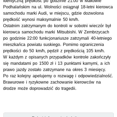
Identyczną prędkość po godzinie 21:00 w Makowie
Podhalańskim na ul. Wolności osiągnął 18-letni kierowca
samochodu marki Audi, w miejscu, gdzie dozwolona
prędkość wynosi maksymalnie 50 km/h.
Ostatnim zatrzymanym do kontroli w sobotni wieczór był
kierowca samochodu marki Mitsubishi. W Zembrzycach
po godzinie 22:00 funkcjonariusze zatrzymali 40-letniego
mieszkańca powiatu suskiego. Pomimo ograniczenia
prędkości do 50 km/h, pędził z prędkością 105 km/h.
W każdym z opisanych przypadków kontrole zakończyły
się mandatami po 1500 zł i 13 punktami karnymi, a ich
prawo jazdy zostało zatrzymane na okres 3 miesięcy.
Po raz kolejny apelujemy o rozwagę i odpowiedzialność.
Brawurowe i ryzykowne zachowanie kierowców na
drodze może doprowadzić do tragedii.