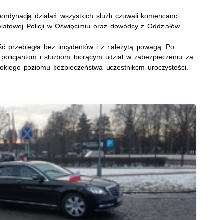
ordynacją działań wszystkich służb czuwali komendanci
owiatowej Policji w Oświęcimiu oraz dowódcy z Oddziałów
ść przebiegła bez incydentów i z należytą powagą. Po
olicjantom i służbom biorącym udział w zabezpieczeniu za
sokiego poziomu bezpieczeństwa uczestnikom uroczystości.