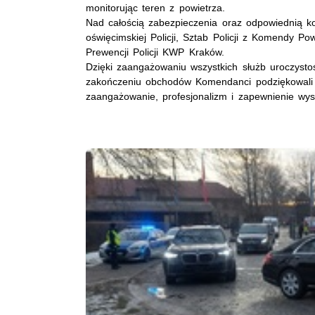
monitorując teren z powietrza.
Nad całością zabezpieczenia oraz odpowiednią ko
oświęcimskiej Policji, Sztab Policji z Komendy P
Prewencji Policji KWP Kraków.
Dzięki zaangażowaniu wszystkich służb uroczysto
zakończeniu obchodów Komendanci podziękowali p
zaangażowanie, profesjonalizm i zapewnienie wy