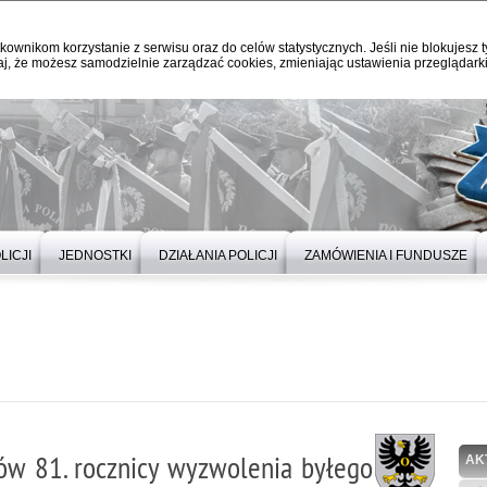
kownikom korzystanie z serwisu oraz do celów statystycznych. Jeśli nie blokujesz t
j, że możesz samodzielnie zarządzać cookies, zmieniając ustawienia przeglądarki
LICJI
JEDNOSTKI
DZIAŁANIA POLICJI
ZAMÓWIENIA I FUNDUSZE
ów 81. rocznicy wyzwolenia byłego
AK