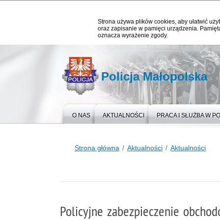
Strona używa plików cookies, aby ułatwić użyt
oraz zapisanie w pamięci urządzenia. Pamięta
oznacza wyrażenie zgody.
Policja Małopolska
O NAS
AKTUALNOŚCI
PRACA I SŁUŻBA W PO
Strona główna
Aktualności
Aktualności
Policyjne zabezpieczenie obchod