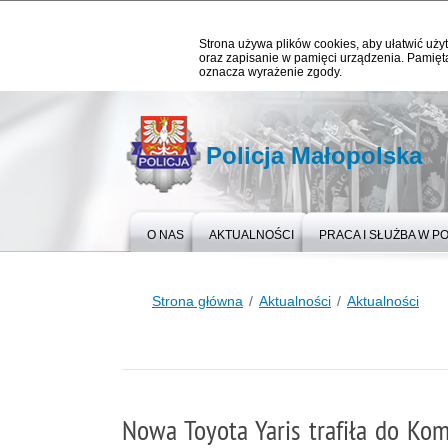
Strona używa plików cookies, aby ułatwić użyt
oraz zapisanie w pamięci urządzenia. Pamięta
oznacza wyrażenie zgody.
Policja Małopolska
O NAS
AKTUALNOŚCI
PRACA I SŁUŻBA W PO
Strona główna
Aktualności
Aktualności
Nowa Toyota Yaris trafiła do Komi