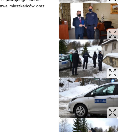
stwa mieszkańców oraz