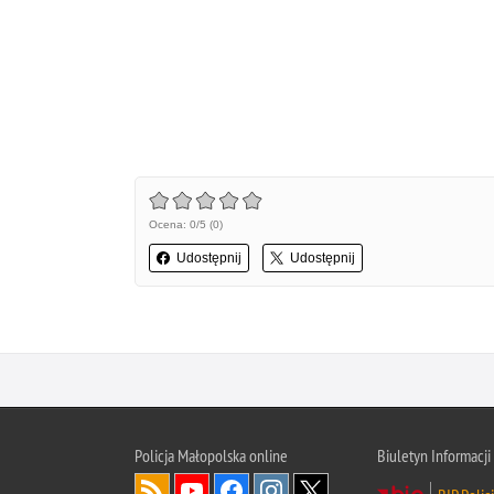
Ocena: 0/5 (0)
Udostępnij
Udostępnij
Policja Małopolska online
Biuletyn Informacji