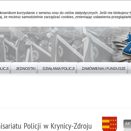
kownikom korzystanie z serwisu oraz do celów statystycznych. Jeśli nie blokujesz t
j, że możesz samodzielnie zarządzać cookies, zmieniając ustawienia przeglądarki
LICJI
JEDNOSTKI
DZIAŁANIA POLICJI
ZAMÓWIENIA I FUNDUSZE
sariatu Policji w Krynicy-Zdroju
AK