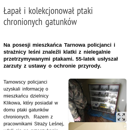
Łapał i kolekcjonował ptaki
chronionych gatunków
Na posesji mieszkańca Tarnowa policjanci i
strażnicy leśni znaleźli klatki z nielegalnie
przetrzymywanymi ptakami. 55-latek usłyszał
zarzuty z ustawy o ochronie przyrody.
Tarnowscy policjanci
uzyskali informację o
mieszkańcu dzielnicy
Klikowa, który posiadał w
domu ptaki gatunków
chronionych. Razem z
pracownikami Straży Leśnej,