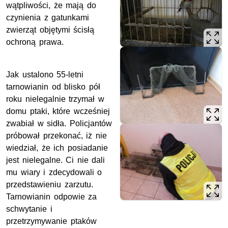
wątpliwości, że mają do
czynienia z gatunkami
zwierząt objętymi ścisłą
ochroną prawa.
Jak ustalono 55-letni
tarnowianin od blisko pół
roku nielegalnie trzymał w
domu ptaki, które wcześniej
zwabiał w sidła. Policjantów
próbował przekonać, iż nie
wiedział, że ich posiadanie
jest nielegalne. Ci nie dali
mu wiary i zdecydowali o
przedstawieniu zarzutu.
Tarnowianin odpowie za
schwytanie i
przetrzymywanie ptaków