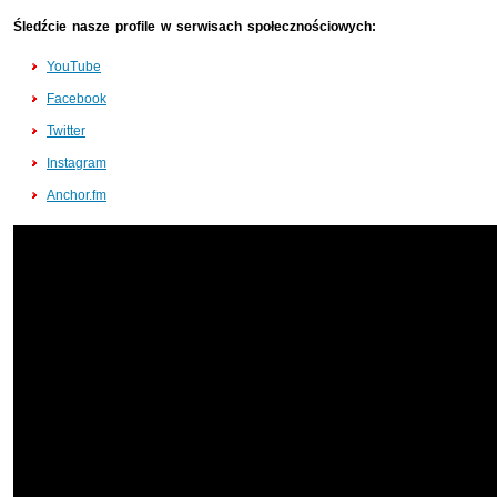
Śledźcie nasze profile w serwisach społecznościowych:
YouTube
Facebook
Twitter
Instagram
Anchor.fm