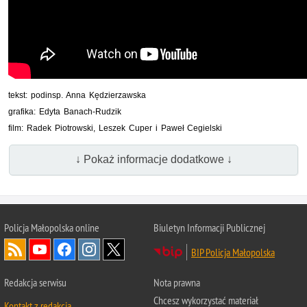
tekst: podinsp. Anna Kędzierzawska
grafika: Edyta Banach-Rudzik
film: Radek Piotrowski, Leszek Cuper i Paweł Cegielski
↓ Pokaż informacje dodatkowe ↓
Policja Małopolska online
Biuletyn Informacji Publicznej
BIP Policja Małopolska
Redakcja serwisu
Nota prawna
Chcesz wykorzystać materiał
Kontakt z redakcją