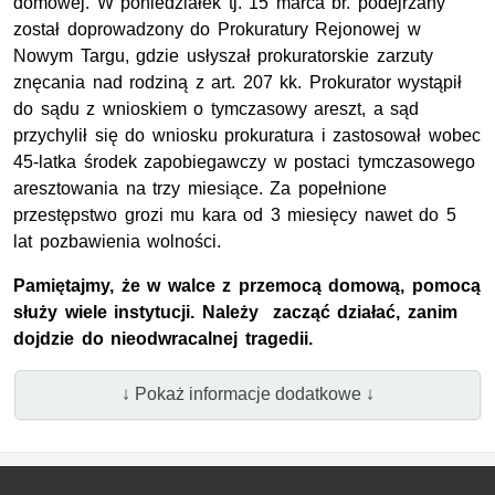
domowej. W poniedziałek tj. 15 marca br. podejrzany
został doprowadzony do Prokuratury Rejonowej w
Nowym Targu, gdzie usłyszał prokuratorskie zarzuty
znęcania nad rodziną z art. 207 kk. Prokurator wystąpił
do sądu z wnioskiem o tymczasowy areszt, a sąd
przychylił się do wniosku prokuratura i zastosował wobec
45-latka środek zapobiegawczy w postaci tymczasowego
aresztowania na trzy miesiące. Za popełnione
przestępstwo grozi mu kara od 3 miesięcy nawet do 5
lat pozbawienia wolności.
Pamiętajmy, że w walce z przemocą domową, pomocą
służy wiele instytucji. Należy zacząć działać, zanim
dojdzie do nieodwracalnej tragedii.
↓ Pokaż informacje dodatkowe ↓