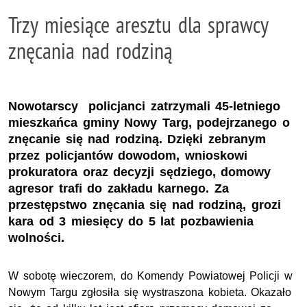
Trzy miesiące aresztu dla sprawcy
znęcania nad rodziną
Nowotarscy policjanci zatrzymali 45-letniego
mieszkańca gminy Nowy Targ, podejrzanego o
znęcanie się nad rodziną. Dzięki zebranym
przez policjantów dowodom, wnioskowi
prokuratora oraz decyzji sędziego, domowy
agresor trafi do zakładu karnego. Za
przestępstwo znęcania się nad rodziną, grozi
kara od 3 miesięcy do 5 lat pozbawienia
wolności.
W sobotę wieczorem, do Komendy Powiatowej Policji w
Nowym Targu zgłosiła się wystraszona kobieta. Okazało