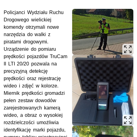
Policjanci Wydziału Ruchu
Drogowego wielickiej
komendy otrzymali nowe
narzędzia do walki z
piratami drogowymi.
Urządzenie do pomiaru
prędkości pojazdów TruCam
II LTI 20/20 pozwala na
precyzyjną detekcję
prędkości oraz rejestrację
wideo i zdjęć w kolorze.
Miernik prędkości gromadzi
pełen zestaw dowodów
zarejestrowanych kamerą
wideo, a obraz o wysokiej
rozdzielczości umożliwia
identyfikację marki pojazdu,