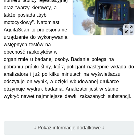
numeru tablicy rejestracyjnej
oraz twarzy kierowcy, a
także posiada „tryb
motocyklowy”. Natomiast
AquilaScan to profesjonalne
urządzenie do wykonywania
wstępnych testów na
obecność narkotyków w
organizmie u badanej osoby. Badanie polega na
pobraniu próbki śliny, którą policjant następnie wkłada do
analizatora i już po kilku minutach na wyświetlaczu
odczytuje on wynik, a dzięki wbudowanej drukarce
otrzymuje wydruk badania. Analizator jest w stanie
wykryć nawet najmniejsze dawki zakazanych substancji.
↓ Pokaż informacje dodatkowe ↓