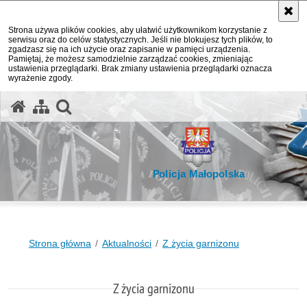
Strona używa plików cookies, aby ułatwić użytkownikom korzystanie z
serwisu oraz do celów statystycznych. Jeśli nie blokujesz tych plików, to
zgadzasz się na ich użycie oraz zapisanie w pamięci urządzenia.
Pamiętaj, że możesz samodzielnie zarządzać cookies, zmieniając
ustawienia przeglądarki. Brak zmiany ustawienia przeglądarki oznacza
wyrażenie zgody.
otwórz wyszukiwarkę
Policja Małopolska
Strona główna
Aktualności
Z życia garnizonu
Z życia garnizonu