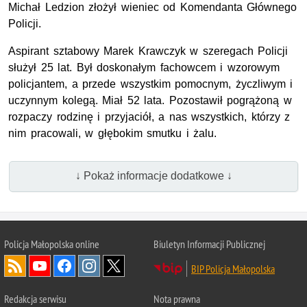
Michał Ledzion złożył wieniec od Komendanta Głównego
Policji.
Aspirant sztabowy Marek Krawczyk w szeregach Policji
służył 25 lat. Był doskonałym fachowcem i wzorowym
policjantem, a przede wszystkim pomocnym, życzliwym i
uczynnym kolegą. Miał 52 lata. Pozostawił pogrążoną w
rozpaczy rodzinę i przyjaciół, a nas wszystkich, którzy z
nim pracowali, w głębokim smutku i żalu.
↓ Pokaż informacje dodatkowe ↓
Policja Małopolska online
Biuletyn Informacji Publicznej
BIP Policja Małopolska
Redakcja serwisu
Nota prawna