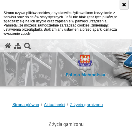
Strona używa plików cookies, aby ułatwić użytkownikom korzystanie z
serwisu oraz do celów statystycznych. Jeśli nie blokujesz tych plików, to
zgadzasz się na ich użycie oraz zapisanie w pamięci urządzenia.
Pamiętaj, że możesz samodzielnie zarządzać cookies, zmieniając
ustawienia przeglądarki. Brak zmiany ustawienia przeglądarki oznacza
wyrażenie zgody.
otwórz wyszukiwarkę
Policja Małopolska
Strona główna
Aktualności
Z życia garnizonu
Z życia garnizonu