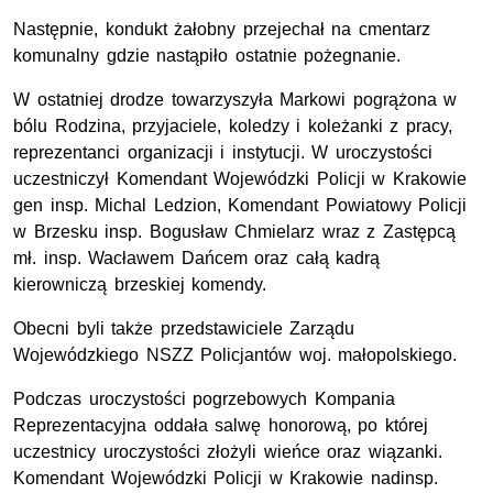
Następnie, kondukt żałobny przejechał na cmentarz
komunalny gdzie nastąpiło ostatnie pożegnanie.
W ostatniej drodze towarzyszyła Markowi pogrążona w
bólu Rodzina, przyjaciele, koledzy i koleżanki z pracy,
reprezentanci organizacji i instytucji. W uroczystości
uczestniczył Komendant Wojewódzki Policji w Krakowie
gen insp. Michal Ledzion, Komendant Powiatowy Policji
w Brzesku insp. Bogusław Chmielarz wraz z Zastępcą
mł. insp. Wacławem Dańcem oraz całą kadrą
kierowniczą brzeskiej komendy.
Obecni byli także przedstawiciele Zarządu
Wojewódzkiego NSZZ Policjantów woj. małopolskiego.
Podczas uroczystości pogrzebowych Kompania
Reprezentacyjna oddała salwę honorową, po której
uczestnicy uroczystości złożyli wieńce oraz wiązanki.
Komendant Wojewódzki Policji w Krakowie nadinsp.