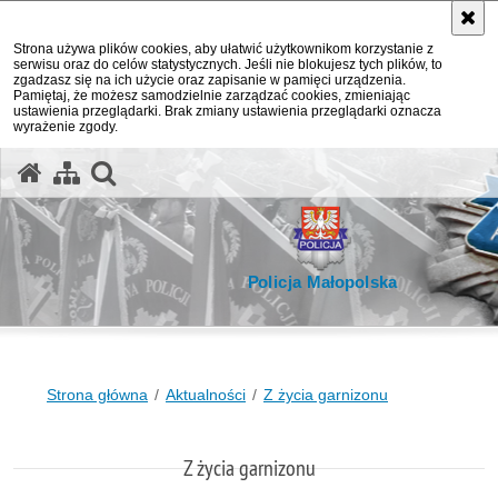
Strona używa plików cookies, aby ułatwić użytkownikom korzystanie z
serwisu oraz do celów statystycznych. Jeśli nie blokujesz tych plików, to
zgadzasz się na ich użycie oraz zapisanie w pamięci urządzenia.
Pamiętaj, że możesz samodzielnie zarządzać cookies, zmieniając
ustawienia przeglądarki. Brak zmiany ustawienia przeglądarki oznacza
wyrażenie zgody.
otwórz wyszukiwarkę
Policja Małopolska
Strona główna
Aktualności
Z życia garnizonu
Z życia garnizonu