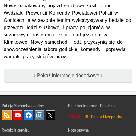
Nowy oznakowany pojazd służbowy zasili tabor
Wydziału Prewencji Komendy Powiatowej Policji w
Gorlicach, a w sezonie letnim wykorzystywany będzie do
przewozu łodzi służbowej i pracy policjantów w
sezonowym posterunku Policji nad jeziorem w
Klimkówce. Nowy samochód i łódź przyczynią się do
unowocześnienia taboru gorlickiej komendy i poprawią
warunki pracy stróżów prawa.
↓ Pokaż informacje dodatkowe ↓
Policja Małopolska online
Biuletyn Informacji Publicznej
BIP Policja Małopolska
Redakcja serwisu
Nota prawna