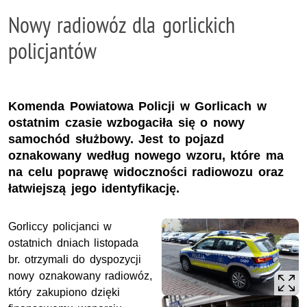
Nowy radiowóz dla gorlickich
policjantów
Komenda Powiatowa Policji w Gorlicach w
ostatnim czasie wzbogaciła się o nowy
samochód służbowy. Jest to pojazd
oznakowany według nowego wzoru, które ma
na celu poprawę widoczności radiowozu oraz
łatwiejszą jego identyfikację.
Gorliccy policjanci w
ostatnich dniach listopada
br. otrzymali do dyspozycji
nowy oznakowany radiowóz,
który zakupiono dzięki