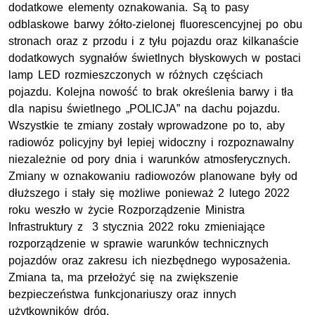
dodatkowe elementy oznakowania. Są to pasy
odblaskowe barwy żółto-zielonej fluorescencyjnej po obu
stronach oraz z przodu i z tyłu pojazdu oraz kilkanaście
dodatkowych sygnałów świetlnych błyskowych w postaci
lamp LED rozmieszczonych w różnych częściach
pojazdu. Kolejna nowość to brak określenia barwy i tła
dla napisu świetlnego „POLICJA” na dachu pojazdu.
Wszystkie te zmiany zostały wprowadzone po to, aby
radiowóz policyjny był lepiej widoczny i rozpoznawalny
niezależnie od pory dnia i warunków atmosferycznych.
Zmiany w oznakowaniu radiowozów planowane były od
dłuższego i stały się możliwe ponieważ 2 lutego 2022
roku weszło w życie Rozporządzenie Ministra
Infrastruktury z 3 stycznia 2022 roku zmieniające
rozporządzenie w sprawie warunków technicznych
pojazdów oraz zakresu ich niezbędnego wyposażenia.
Zmiana ta, ma przełożyć się na zwiększenie
bezpieczeństwa funkcjonariuszy oraz innych
użytkowników dróg.