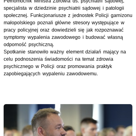
Pełnomocnik Ministra Zdrowia ds. psychiatrii sądowej,
specjalista w dziedzinie psychiatrii sądowej i patologii
społecznej. Funkcjonariusze z jednostek Policji garnizonu
małopolskiego poznali główne stresory występujące w
pracy policyjnej oraz dowiedzieli się jak rozpoznawać
symptomy wypalenia zawodowego i budować własną
odporność psychiczną.
Spotkanie stanowiło ważny element działań mający na
celu podnoszenia świadomości na temat zdrowia
psychicznego w Policji oraz promowania praktyk
zapobiegających wypaleniu zawodowemu.