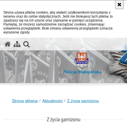
Strona używa plików cookies, aby ułatwić użytkownikom korzystanie z
serwisu oraz do celów statystycznych. Jeśli nie blokujesz tych plików, to
zgadzasz się na ich użycie oraz zapisanie w pamięci urządzenia.
Pamiętaj, że możesz samodzielnie zarządzać cookies, zmieniając
ustawienia przeglądarki. Brak zmiany ustawienia przeglądarki oznacza
wyrażenie zgody.
otwórz wyszukiwarkę
Policja Małopolska
Strona główna
Aktualności
Z życia garnizonu
Z życia garnizonu