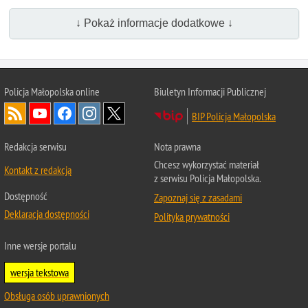
↓ Pokaż informacje dodatkowe ↓
Policja Małopolska online
Biuletyn Informacji Publicznej
BIP Policja Małopolska
Redakcja serwisu
Nota prawna
Chcesz wykorzystać materiał
Kontakt z redakcją
z serwisu Policja Małopolska.
Dostępność
Zapoznaj się z zasadami
Deklaracja dostępności
Polityka prywatności
Inne wersje portalu
wersja tekstowa
Obsługa osób uprawnionych