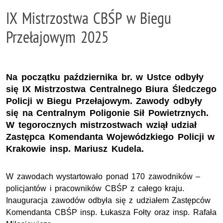
IX Mistrzostwa CBŚP w Biegu
Przełajowym 2025
Na początku października br. w Ustce odbyły
się IX Mistrzostwa Centralnego Biura Śledczego
Policji w Biegu Przełajowym. Zawody odbyły
się na Centralnym Poligonie Sił Powietrznych.
W tegorocznych mistrzostwach wziął udział
Zastępca Komendanta Wojewódzkiego Policji w
Krakowie insp. Mariusz Kudela.
W zawodach wystartowało ponad 170 zawodników –
policjantów i pracowników CBŚP z całego kraju.
Inauguracja zawodów odbyła się z udziałem Zastępców
Komendanta CBŚP insp. Łukasza Fołty oraz insp. Rafała