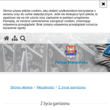
Strona używa plików cookies, aby ułatwić użytkownikom korzystanie z
serwisu oraz do celów statystycznych. Jeśli nie blokujesz tych plików, to
zgadzasz się na ich użycie oraz zapisanie w pamięci urządzenia.
Pamiętaj, że możesz samodzielnie zarządzać cookies, zmieniając
ustawienia przeglądarki. Brak zmiany ustawienia przeglądarki oznacza
wyrażenie zgody.
otwórz wyszukiwarkę
Policja Małopolska
Strona główna
Aktualności
Z życia garnizonu
Z życia garnizonu