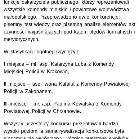
funkcję oskarżyciela publicznego, którzy reprezentowali
wszystkie komendy miejskie i powiatowe województwa
małopolskiego. Przeprowadzono dwie konkurencje:
pisemny test wiedzy oraz pisemną analizę elementów akt
czynności wyjaśniających pod kątem błędów formalnych i
merytorycznych.
W klasyfikacji ogólnej zwyciężyli:
I miejsce – mł. asp. Katarzyna Luba z Komendy
Miejskiej Policji w Krakowie,
II miejsce – asp. Iwona Kałafut z Komendy Powiatowej
Policji w Zakopanem,
III miejsce – mł. asp. Paulina Kowalska z Komendy
Powiatowej Policji w Chrzanowie.
Wszyscy uczestnicy konkursu prezentowali bardzo
wysoki poziom, a sama rywalizacja konkursowa była
niesamowicie wyrównana - różnice punktowe wyników