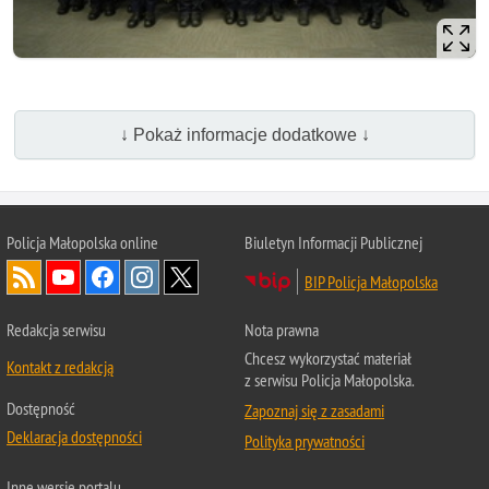
↓ Pokaż informacje dodatkowe ↓
Policja Małopolska online
Biuletyn Informacji Publicznej
BIP Policja Małopolska
Redakcja serwisu
Nota prawna
Chcesz wykorzystać materiał
Kontakt z redakcją
z serwisu Policja Małopolska.
Dostępność
Zapoznaj się z zasadami
Deklaracja dostępności
Polityka prywatności
Inne wersje portalu