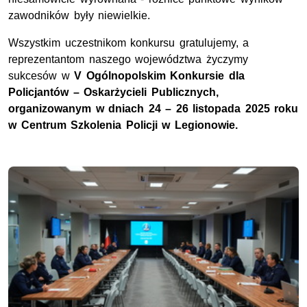
zawodników były niewielkie.
Wszystkim uczestnikom konkursu gratulujemy, a
reprezentantom naszego województwa życzymy
sukcesów w
V
Ogólnopolskim Konkursie dla
Policjantów – Oskarżycieli Publicznych,
organizowanym w dniach 24 – 26 listopada 2025 roku
w Centrum Szkolenia Policji w Legionowie.