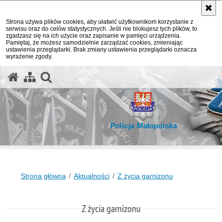
Strona używa plików cookies, aby ułatwić użytkownikom korzystanie z
serwisu oraz do celów statystycznych. Jeśli nie blokujesz tych plików, to
zgadzasz się na ich użycie oraz zapisanie w pamięci urządzenia.
Pamiętaj, że możesz samodzielnie zarządzać cookies, zmieniając
ustawienia przeglądarki. Brak zmiany ustawienia przeglądarki oznacza
wyrażenie zgody.
otwórz wyszukiwarkę
Policja Małopolska
Strona główna
Aktualności
Z życia garnizonu
Z życia garnizonu