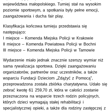
województwa małopolskiego. Turniej stał na wysokim
poziomie sportowym, a spotkania były pełne emocji,
zaangażowania i ducha fair play.
Klasyfikacja końcowa turnieju przedstawia się
następująco:
I miejsce – Komenda Miejska Policji w Krakowie
II miejsce – Komenda Powiatowa Policji w Bochni
III miejsce – Komenda Miejska Policji w Tarnowie
Wydarzenie miało jednak znacznie szerszy wymiar niż
sama rywalizacja sportowa. Dzięki zaangażowaniu
organizatorów, partnerów oraz uczestników, a także
wsparciu Fundacji Dzieciom „Zdążyć z Pomocą”,
przeprowadzona została zbiórka charytatywna. Udało się
zebrać kwotę 61 259,70 zł, która w całości zostanie
przeznaczona na wsparcie trzech rodzin policyjnych,
których dzieci wymagają stałej rehabilitacji i
specjalistycznej opieki, a także dla rodziny zastępczej z