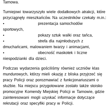
Tarnowa.
Turniejowi towarzyszyło wiele dodatkowych atrakcji, które
przyciągnęły mieszkańców. Na uczestników czekały m.in.:
• prezentacja samochodów
sportowych,
• pokazy sztuk walki oraz tańca,
• strefa dla najmłodszych z
dmuchańcami, malowaniem twarzy i animacjami,
• obecność maskotek i liczne
niespodzianki dla dzieci.
Podczas wydarzenia gościliśmy również uczniów klas
mundurowych, którzy mieli okazję z bliska przyjrzeć się
pracy Policji oraz porozmawiać z funkcjonariuszami o
służbie. Na miejscu przygotowane zostało także stoisko
promocyjne Komendy Miejskiej Policji w Tarnowie, gdzie
zainteresowani mogli uzyskać informacje dotyczące
rekrutacji oraz specyfiki pracy w Policji.