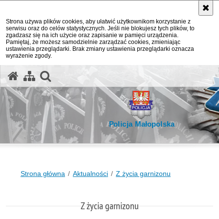
Strona używa plików cookies, aby ułatwić użytkownikom korzystanie z
serwisu oraz do celów statystycznych. Jeśli nie blokujesz tych plików, to
zgadzasz się na ich użycie oraz zapisanie w pamięci urządzenia.
Pamiętaj, że możesz samodzielnie zarządzać cookies, zmieniając
ustawienia przeglądarki. Brak zmiany ustawienia przeglądarki oznacza
wyrażenie zgody.
otwórz wyszukiwarkę
Policja Małopolska
Strona główna
Aktualności
Z życia garnizonu
Z życia garnizonu