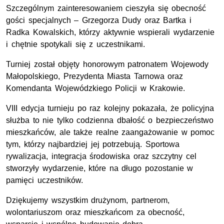
Szczególnym zainteresowaniem cieszyła się obecność
gości specjalnych – Grzegorza Dudy oraz Bartka i
Radka Kowalskich, którzy aktywnie wspierali wydarzenie
i chętnie spotykali się z uczestnikami.
Turniej został objęty honorowym patronatem Wojewody
Małopolskiego, Prezydenta Miasta Tarnowa oraz
Komendanta Wojewódzkiego Policji w Krakowie.
VIII edycja turnieju po raz kolejny pokazała, że policyjna
służba to nie tylko codzienna dbałość o bezpieczeństwo
mieszkańców, ale także realne zaangażowanie w pomoc
tym, którzy najbardziej jej potrzebują. Sportowa
rywalizacja, integracja środowiska oraz szczytny cel
stworzyły wydarzenie, które na długo pozostanie w
pamięci uczestników.
Dziękujemy wszystkim drużynom, partnerom,
wolontariuszom oraz mieszkańcom za obecność,