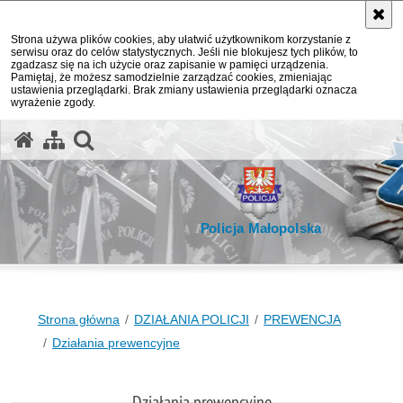
Strona używa plików cookies, aby ułatwić użytkownikom korzystanie z
serwisu oraz do celów statystycznych. Jeśli nie blokujesz tych plików, to
zgadzasz się na ich użycie oraz zapisanie w pamięci urządzenia.
Pamiętaj, że możesz samodzielnie zarządzać cookies, zmieniając
ustawienia przeglądarki. Brak zmiany ustawienia przeglądarki oznacza
wyrażenie zgody.
otwórz wyszukiwarkę
Policja Małopolska
Strona główna
DZIAŁANIA POLICJI
PREWENCJA
Działania prewencyjne
Działania prewencyjne