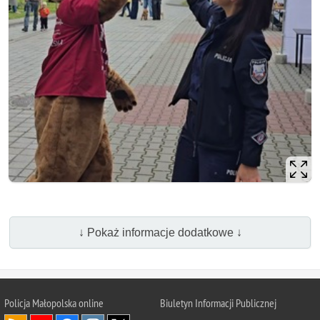
↓ Pokaż informacje dodatkowe ↓
Policja Małopolska online
Biuletyn Informacji Publicznej