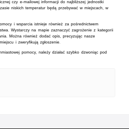
znej czy e-mailowej informacji do najbliższej jednostki
czasie niskich temperatur będą przebywać w miejscach, w
 pomocy i wsparcia istnieje również za pośrednictwem
stwa. Wystarczy na mapie zaznaczyć zagrożenie z kategorii
ania. Można również dodać opis, precyzując nasze
iejscu i zweryfikują zgłoszenie.
ychmiastowej pomocy, należy działać szybko dzwoniąc pod