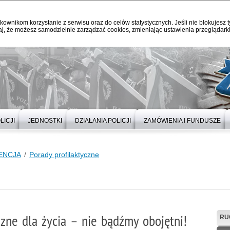
kownikom korzystanie z serwisu oraz do celów statystycznych. Jeśli nie blokujesz t
j, że możesz samodzielnie zarządzać cookies, zmieniając ustawienia przeglądarki
LICJI
JEDNOSTKI
DZIAŁANIA POLICJI
ZAMÓWIENIA I FUNDUSZE
ENCJA
Porady profilaktyczne
zne dla życia – nie bądźmy obojętni!
RU