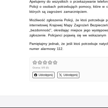
Apelujemy do wszystkich o przekazywanie telefonic
Policji o osobach potrzebująch pomocy, które w 
których są zagrożeni zamarznięciem.
Możliwość zgłoszenia Policji, że ktoś potrzebuje
internetowej Krajowej Mapy Zagrożeń Bezpieczeń
„bezdomność”, określając miejsce jego występow
zgłoszenie. Policjanci pojawią się we wskazanym m
Pamiętajmy jednak, że jeśli ktoś potrzebuje nat
numer alarmowy 112.
Ocena: 0/5 (0)
Udostępnij
Udostępnij