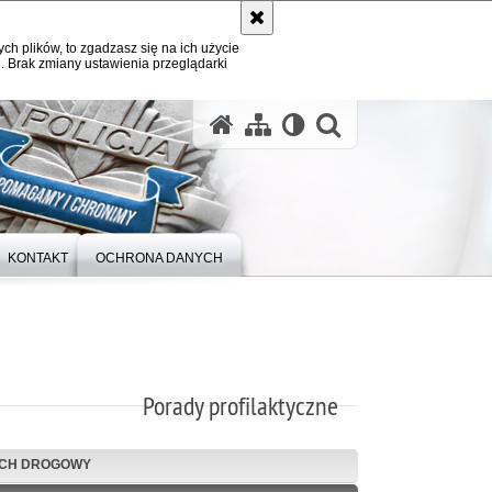
ych plików, to zgadzasz się na ich użycie
. Brak zmiany ustawienia przeglądarki
otwórz wysz
KONTAKT
OCHRONA DANYCH
Porady profilaktyczne
CH DROGOWY