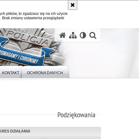
ych plików, to zgadzasz się na ich użycie
. Brak zmiany ustawienia przeglądarki
otwórz wysz
KONTAKT
OCHRONA DANYCH
Podziękowania
KRES DZIAŁANIA