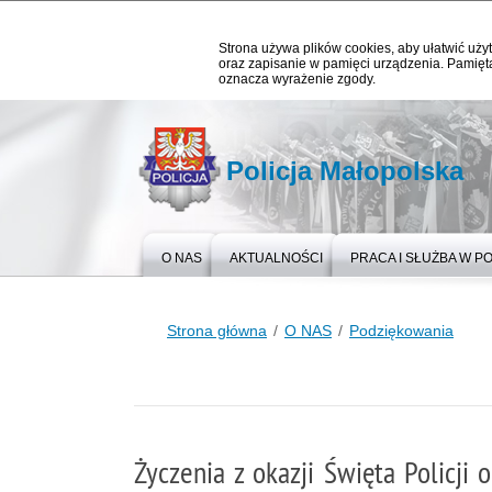
Strona używa plików cookies, aby ułatwić użyt
oraz zapisanie w pamięci urządzenia. Pamięta
oznacza wyrażenie zgody.
Policja Małopolska
O NAS
AKTUALNOŚCI
PRACA I SŁUŻBA W PO
Strona główna
O NAS
Podziękowania
Życzenia z okazji Święta Policji