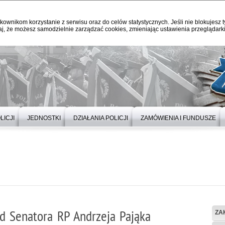
kownikom korzystanie z serwisu oraz do celów statystycznych. Jeśli nie blokujesz t
j, że możesz samodzielnie zarządzać cookies, zmieniając ustawienia przeglądarki
LICJI
JEDNOSTKI
DZIAŁANIA POLICJI
ZAMÓWIENIA I FUNDUSZE
 od Senatora RP Andrzeja Pająka
ZA