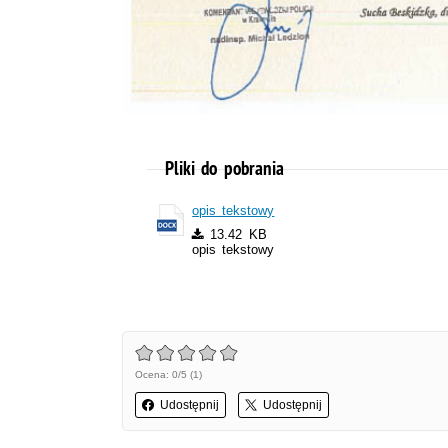
Pliki do pobrania
opis tekstowy
13.42 KB
opis tekstowy
Ocena: 0/5 (1)
Udostępnij
Udostępnij