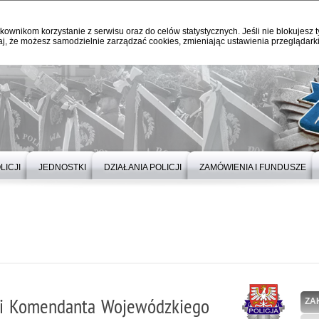
kownikom korzystanie z serwisu oraz do celów statystycznych. Jeśli nie blokujesz t
j, że możesz samodzielnie zarządzać cookies, zmieniając ustawienia przeglądarki
LICJI
JEDNOSTKI
DZIAŁANIA POLICJI
ZAMÓWIENIA I FUNDUSZE
ści Komendanta Wojewódzkiego
ZA