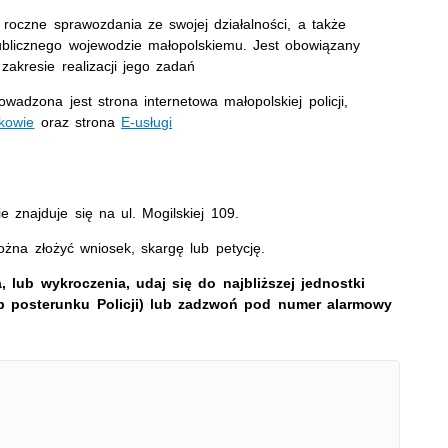
roczne sprawozdania ze swojej działalności, a także
ublicznego wojewodzie małopolskiemu. Jest obowiązany
akresie realizacji jego zadań
adzona jest strona internetowa małopolskiej policji,
akowie
oraz strona
E-usługi
 znajduje się na ul. Mogilskiej 109.
żna złożyć wniosek, skargę lub petycję.
, lub wykroczenia, udaj się do najbliższej jednostki
 lub posterunku Policji) lub zadzwoń pod numer alarmowy