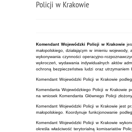
Policji w Krakowie
Komendant Wojewódzki Policji w Krakowie
jes
małopolskiego, działającym w imieniu wojewody, 
wykonywania czynności operacyjno-rozpoznawczyc
wykroczeń, wydawania indywidualnych aktów admini
ochroną bezpieczeństwa ludzi oraz utrzymaniem 
Komendant Wojewódzki Policji w Krakowie podle
Komendanta Wojewódzkiego Policji w Krakowie po
na wniosek Komendanta Głównego Policji złożony 
Komendant Wojewódzki Policji w Krakowie jest p
małopolskiego. Koordynuje funkcjonowanie podległ
Komendant Wojewódzki Policji w Krakowie wykon
określa właściwość terytorialną komisariatów Polic