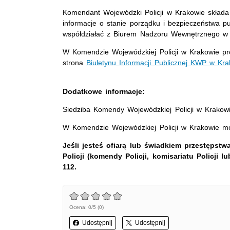
Komendant Wojewódzki Policji w Krakowie składa 
informacje o stanie porządku i bezpieczeństwa p
współdziałać z Biurem Nadzoru Wewnętrznego w z
W Komendzie Wojewódzkiej Policji w Krakowie prow
strona
Biuletynu Informacji Publicznej KWP w Kr
Dodatkowe informacje:
Siedziba Komendy Wojewódzkiej Policji w Krakowie
W Komendzie Wojewódzkiej Policji w Krakowie mo
Jeśli jesteś ofiarą lub świadkiem przestępstwa
Policji (komendy Policji, komisariatu Policji
112.
Ocena: 0/5 (0)
Udostępnij
Udostępnij