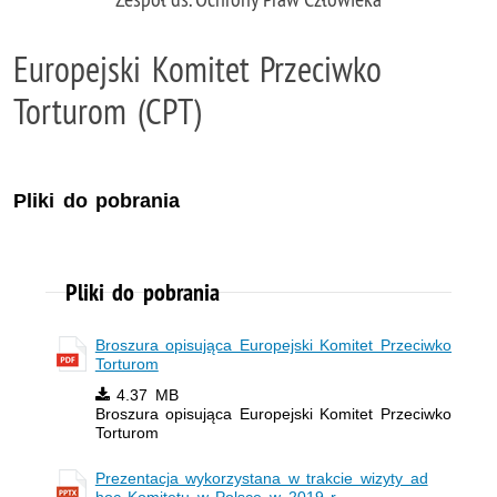
Europejski Komitet Przeciwko
Torturom (CPT)
Pliki do pobrania
Pliki do pobrania
Broszura opisująca Europejski Komitet Przeciwko
Torturom
4.37 MB
Broszura opisująca Europejski Komitet Przeciwko
Torturom
Prezentacja wykorzystana w trakcie wizyty ad
hoc Komitetu w Polsce w 2019 r