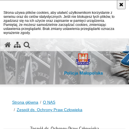
Strona używa plików cookies, aby ułatwić użytkownikom korzystanie z
serwisu oraz do celów statystycznych. Jeśli nie blokujesz tych plików, to
zgadzasz się na ich użycie oraz zapisanie w pamięci urządzenia.
Pamiętaj, że możesz samodzielnie zarządzać cookies, zmieniając
ustawienia przeglądarki. Brak zmiany ustawienia przeglądarki oznacza
wyrażenie zgody.
otwórz wyszukiwarkę
Policja Małopolska
Strona główna
O NAS
Zespół ds. Ochrony Praw Człowieka
Zespół ds. Ochrony Praw Człowieka