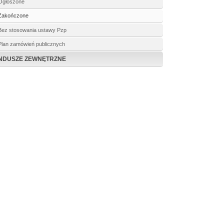
Ogłoszone
Zakończone
Bez stosowania ustawy Pzp
Plan zamówień publicznych
NDUSZE ZEWNĘTRZNE