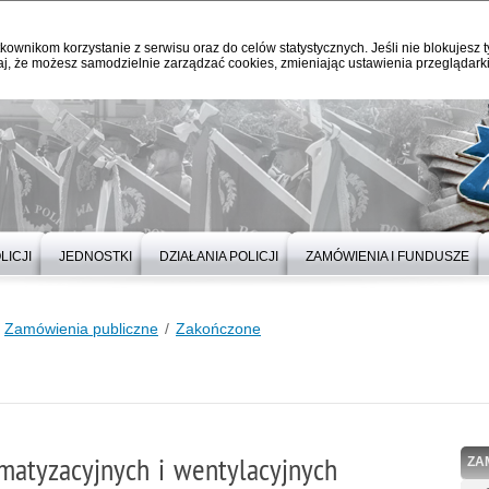
kownikom korzystanie z serwisu oraz do celów statystycznych. Jeśli nie blokujesz t
j, że możesz samodzielnie zarządzać cookies, zmieniając ustawienia przeglądarki
LICJI
JEDNOSTKI
DZIAŁANIA POLICJI
ZAMÓWIENIA I FUNDUSZE
Zamówienia publiczne
Zakończone
imatyzacyjnych i wentylacyjnych
ZA