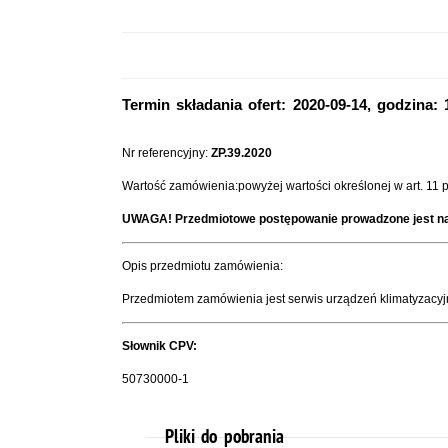
Termin składania ofert: 2020-09-14, godzina: 
Nr referencyjny:
ZP.39.2020
Wartość zamówienia:powyżej wartości określonej w art. 11 p
UWAGA! Przedmiotowe postępowanie prowadzone jest na
Opis przedmiotu zamówienia:
Przedmiotem zamówienia jest serwis urządzeń klimatyzacyj
Słownik CPV:
50730000-1
Pliki do pobrania