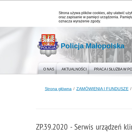
Strona używa plików cookies, aby ułatwić użyt
oraz zapisanie w pamięci urządzenia. Pamięta
oznacza wyrażenie zgody.
Policja Małopolska
O NAS
AKTUALNOŚCI
PRACA I SŁUŻBA W PO
Strona główna
ZAMÓWIENIA I FUNDUSZE
ZP.39.2020 - Serwis urządzeń kl