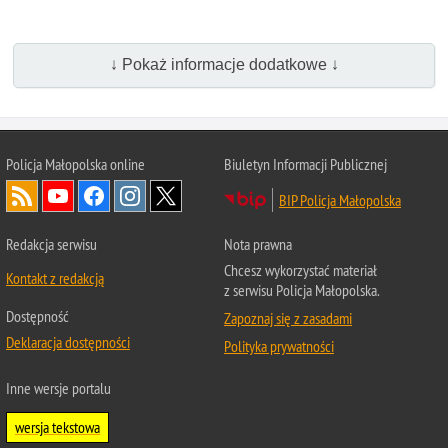
↓ Pokaż informacje dodatkowe ↓
Policja Małopolska online
Biuletyn Informacji Publicznej
BIP Policja Małopolska
Redakcja serwisu
Nota prawna
Chcesz wykorzystać materiał
Kontakt z redakcją
z serwisu Policja Małopolska.
Dostępność
Zapoznaj się z zasadami
Deklaracja dostępności
Polityka prywatności
Inne wersje portalu
wersja tekstowa