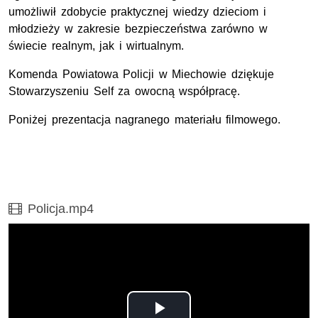
umożliwił zdobycie praktycznej wiedzy dzieciom i
młodzieży w zakresie bezpieczeństwa zarówno w
świecie realnym, jak i wirtualnym.
Komenda Powiatowa Policji w Miechowie dziękuje
Stowarzyszeniu Self za owocną współpracę.
Poniżej prezentacja nagranego materiału filmowego.
Film
Policja.mp4