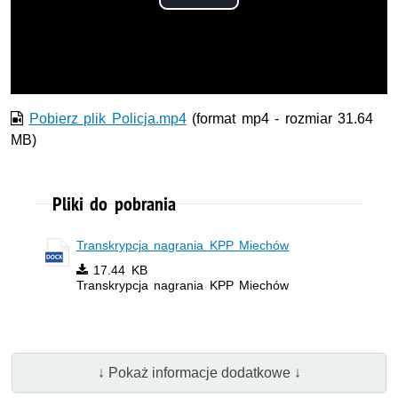
Odtwórz
wideo
Pobierz plik Policja.mp4
(format mp4 - rozmiar 31.64
MB)
Pliki do pobrania
Transkrypcja nagrania KPP Miechów
17.44 KB
Transkrypcja nagrania KPP Miechów
↓ Pokaż informacje dodatkowe ↓