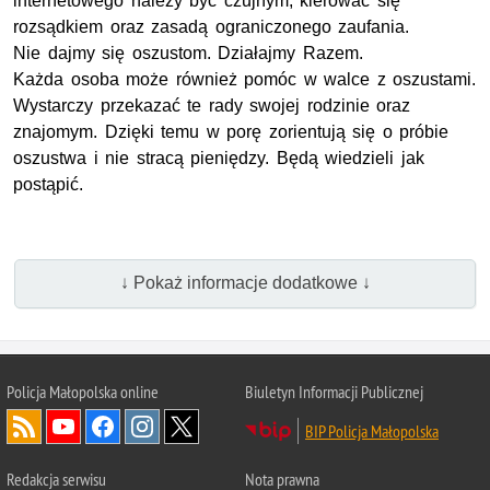
internetowego należy być czujnym, kierować się
rozsądkiem oraz zasadą ograniczonego zaufania.
Nie dajmy się oszustom. Działajmy Razem.
Każda osoba może również pomóc w walce z oszustami.
Wystarczy przekazać te rady swojej rodzinie oraz
znajomym. Dzięki temu w porę zorientują się o próbie
oszustwa i nie stracą pieniędzy. Będą wiedzieli jak
postąpić.
↓ Pokaż informacje dodatkowe ↓
Policja Małopolska online
Biuletyn Informacji Publicznej
BIP Policja Małopolska
Redakcja serwisu
Nota prawna