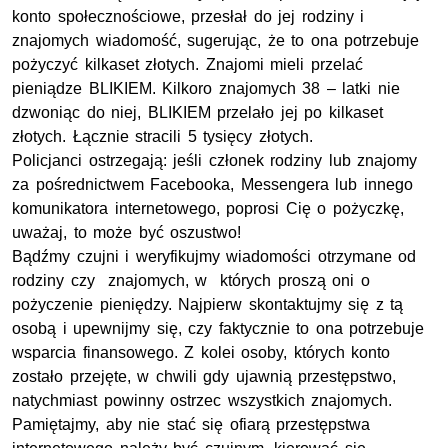
konto społecznościowe, przesłał do jej rodziny i
znajomych wiadomość, sugerując, że to ona potrzebuje
pożyczyć kilkaset złotych. Znajomi mieli przelać
pieniądze BLIKIEM. Kilkoro znajomych 38 – latki nie
dzwoniąc do niej, BLIKIEM przelało jej po kilkaset
złotych. Łącznie stracili 5 tysięcy złotych.
Policjanci ostrzegają: jeśli członek rodziny lub znajomy
za pośrednictwem Facebooka, Messengera lub innego
komunikatora internetowego, poprosi Cię o pożyczkę,
uważaj, to może być oszustwo!
Bądźmy czujni i weryfikujmy wiadomości otrzymane od
rodziny czy znajomych, w których proszą oni o
pożyczenie pieniędzy. Najpierw skontaktujmy się z tą
osobą i upewnijmy się, czy faktycznie to ona potrzebuje
wsparcia finansowego. Z kolei osoby, których konto
zostało przejęte, w chwili gdy ujawnią przestępstwo,
natychmiast powinny ostrzec wszystkich znajomych.
Pamiętajmy, aby nie stać się ofiarą przestępstwa