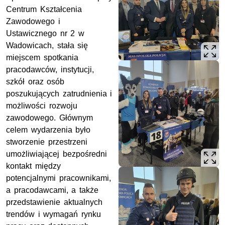
Centrum Kształcenia
Zawodowego i
Ustawicznego nr 2 w
Wadowicach, stała się
miejscem spotkania
pracodawców, instytucji,
szkół oraz osób
poszukujących zatrudnienia i
możliwości rozwoju
zawodowego. Głównym
celem wydarzenia było
stworzenie przestrzeni
umożliwiającej bezpośredni
kontakt między
potencjalnymi pracownikami,
a pracodawcami, a także
przedstawienie aktualnych
trendów i wymagań rynku