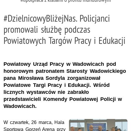
#DzielnicowyBliżejNas. Policjanci
promowali służbę podczas
Powiatowych Targów Pracy i Edukacji
Powiatowy Urząd Pracy w Wadowicach pod
honorowym patronatem Starosty Wadowickiego
pana Mirosława Sordyla zorganizował
Powiatowe Targi Pracy i Edukacji. Wśród
licznych wystawców nie zabrakło
przedstawicieli Komendy Powiatowej Policji w
Wadowicach.
W czwartek, 26 marca, Hala
Sportowa Gorzeń Arena przy