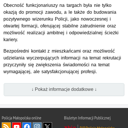
Obecność funkcjonariuszy na targach była nie tylko
okazją do promocji zawodu, a le także do budowania
pozytywnego wizerunku Policji, jako nowoczesnej i
otwartej formacji, oferującej stabilne zatrudnienie oraz
możliwość realizacji ambitnej i odpowiedzialnej ścieżki
kariery.
Bezpośredni kontakt z mieszkańcami oraz możliwość
udzielania wyczerpujących informacji na temat rekrutacji
przyczyniły się zwiększenia świadomości na temat
wymagającej, ale satysfakcjonującej profesji.
↓ Pokaż informacje dodatkowe ↓
Policja Małopolska online
Biuletyn Informacji Publicznej
BIP Policja Małopolska