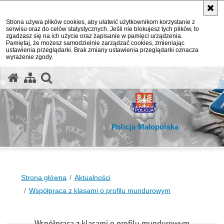
Strona używa plików cookies, aby ułatwić użytkownikom korzystanie z
serwisu oraz do celów statystycznych. Jeśli nie blokujesz tych plików, to
zgadzasz się na ich użycie oraz zapisanie w pamięci urządzenia.
Pamiętaj, że możesz samodzielnie zarządzać cookies, zmieniając
ustawienia przeglądarki. Brak zmiany ustawienia przeglądarki oznacza
wyrażenie zgody.
otwórz wyszukiwarkę
Policja Małopolska
Strona główna
Aktualności
Współpraca z klasami o profilu mundurowym
Współpraca z klasami o profilu mundurowym