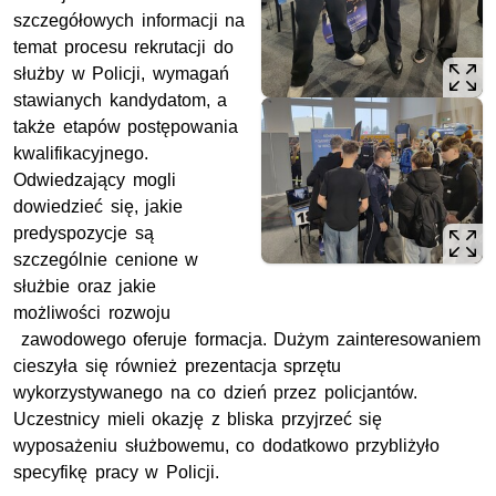
szczegółowych informacji na
temat procesu rekrutacji do
służby w Policji, wymagań
stawianych kandydatom, a
także etapów postępowania
kwalifikacyjnego.
Odwiedzający mogli
dowiedzieć się, jakie
predyspozycje są
szczególnie cenione w
służbie oraz jakie
możliwości rozwoju
zawodowego oferuje formacja. Dużym zainteresowaniem
cieszyła się również prezentacja sprzętu
wykorzystywanego na co dzień przez policjantów.
Uczestnicy mieli okazję z bliska przyjrzeć się
wyposażeniu służbowemu, co dodatkowo przybliżyło
specyfikę pracy w Policji.