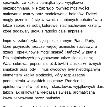
sprawiało, że każda pamiątka była wyjątkowa i
niezapomniana. Nie zabrakło również możliwości
malowania twarzy oraz modelowania balonów. Dzieci
mogły przemienić się w swoich ulubionych bohaterów, a
także zabrać ze sobą kolorowe, nadmuchiwane kształty,
które dodawały uroku i radości całej imprezie.
Impreza zakończyła się spektakularnym Piana Party,
które przyniosło jeszcze więcej uśmiechu i zabawy, a
dzieci i opiekunowie mogli skakać i tańczyć w pianie.
Dla najmłodszych przygotowano także słodką ucztę.
Wata cukrowa, popcorn, drożdżówki i ciastka w różnych
smakach oraz lody i mus owocowy były nieodłącznym
elementem kącika słodkości, który rozpieszczał
podniebienia wszystkich łasuchów. Rodzice i
opiekunowie również mogli skosztować wyjątkowych dań,
takich jak grillowana kiełbasa i świeża, aromatyczna
kawa serwowana przez baristów.