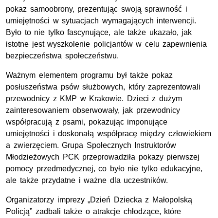
pokaz samoobrony, prezentując swoją sprawność i
umiejętności w sytuacjach wymagających interwencji.
Było to nie tylko fascynujące, ale także ukazało, jak
istotne jest wyszkolenie policjantów w celu zapewnienia
bezpieczeństwa społeczeństwu.
Ważnym elementem programu był także pokaz
posłuszeństwa psów służbowych, który zaprezentowali
przewodnicy z KMP w Krakowie. Dzieci z dużym
zainteresowaniem obserwowały, jak przewodnicy
współpracują z psami, pokazując imponujące
umiejętności i doskonałą współpracę między człowiekiem
a zwierzęciem. Grupa Społecznych Instruktorów
Młodzieżowych PCK przeprowadziła pokazy pierwszej
pomocy przedmedycznej, co było nie tylko edukacyjne,
ale także przydatne i ważne dla uczestników.
Organizatorzy imprezy „Dzień Dziecka z Małopolską
Policją” zadbali także o atrakcje chłodzące, które