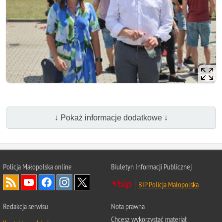
↓ Pokaż informacje dodatkowe ↓
Policja Małopolska online
Biuletyn Informacji Publicznej
BIP Policja Małopolska
Redakcja serwisu
Nota prawna
Chcesz wykorzystać materiał