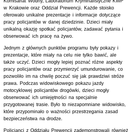
Komisariat Wodny, Laboratorium Kryminalistyczne KWP
w Krakowie oraz Oddział Prewencji. Każde stoisko
oferowało unikalne prezentacje i informacje dotyczące
pracy policjantów w danej dziedzinie. Dzieci miały
unikalną okazję spotkać policjantów, zadawać pytania i
obserwować ich pracę na żywo.
Jednym z głównych punktów programu były pokazy i
prezentacje, które miały na celu nie tylko bawić, ale
także uczyć. Dzieci mogły lepiej poznać różne aspekty
pracy policjantów oraz przymierzyć umundurowanie, co
pozwoliło im na chwilę poczuć się jak prawdziwi stróże
prawa. Podczas widowiskowego pokazu jazdy
motocyklowej policjantów drogówki, dzieci mogły
obserwować ich umiejętności na specjalnie
przygotowanej trasie. Było to niezapomniane widowisko,
które przypominało o ważności przestrzegania zasad
bezpieczeństwa na drodze.
Policjanci z Oddziału Prewencji zademonstrowali również