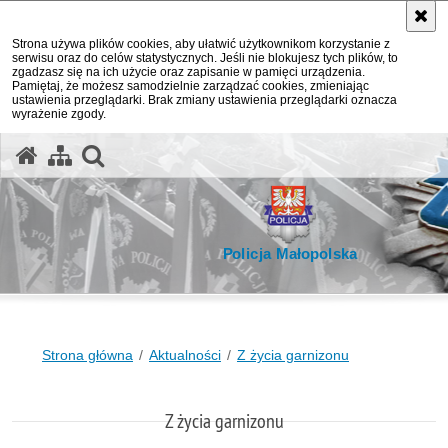
Strona używa plików cookies, aby ułatwić użytkownikom korzystanie z
serwisu oraz do celów statystycznych. Jeśli nie blokujesz tych plików, to
zgadzasz się na ich użycie oraz zapisanie w pamięci urządzenia.
Pamiętaj, że możesz samodzielnie zarządzać cookies, zmieniając
ustawienia przeglądarki. Brak zmiany ustawienia przeglądarki oznacza
wyrażenie zgody.
otwórz wyszukiwarkę
Policja Małopolska
Strona główna
Aktualności
Z życia garnizonu
Z życia garnizonu