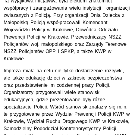
Ta wyjątkowa inicjatywa była efektem znakomitej
współpracy i zaangażowania wielu instytucji i organizacji
związanych z Policją. Przy organizacji Dnia Dziecka z
Małopolską Policją współpracowali Komendant
Wojewódzki Policji w Krakowie, Dowódca Oddziału
Prewencji Policji w Krakowie, Przewodniczący NSZZ
Policjantów woj. małopolskiego oraz Zarządy Terenowe
NSZZ Policjantów OPP i SPKP, a także KWP w
Krakowie.
Impreza miała na celu nie tylko dostarczenie rozrywki,
ale także edukację dzieci w zakresie bezpieczeństwa
oraz przedstawienie im codziennej pracy Policji.
Organizatorzy przygotowali wiele stanowisk
edukacyjnych, gdzie prezentowane były różne
specjalizacje Policji. Wśród stanowisk znalazły się m.in.
te przygotowane przez Wydział Prewencji Policji KWP w
Krakowie, Wydział Ruchu Drogowego KWP w Krakowie,
Samodzielny Pododdział Kontrterrorystyczny Policji,