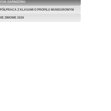
ŻYCIA GARNIZONU
PÓŁPRACA Z KLASAMI O PROFILU MUNDUROWYM
RIE ZIMOWE 2026