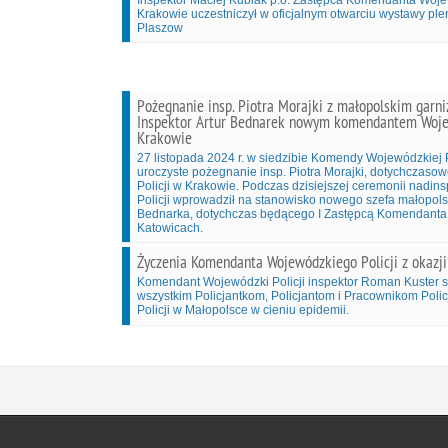
Krakowie uczestniczył w oficjalnym otwarciu wystawy p
Plaszow
Pożegnanie insp. Piotra Morajki z małopolskim garni
Inspektor Artur Bednarek nowym komendantem Woje
Krakowie
27 listopada 2024 r. w siedzibie Komendy Wojewódzkiej P
uroczyste pożegnanie insp. Piotra Morajki, dotychcza
Policji w Krakowie. Podczas dzisiejszej ceremonii nad
Policji wprowadził na stanowisko nowego szefa małopolsk
Bednarka, dotychczas będącego I Zastępcą Komendanta 
Katowicach.
Życzenia Komendanta Wojewódzkiego Policji z okazji 
Komendant Wojewódzki Policji inspektor Roman Kuster s
wszystkim Policjantkom, Policjantom i Pracownikom Polic
Policji w Małopolsce w cieniu epidemii.