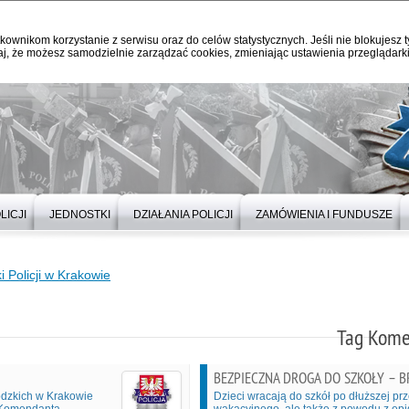
kownikom korzystanie z serwisu oraz do celów statystycznych. Jeśli nie blokujesz t
j, że możesz samodzielnie zarządzać cookies, zmieniając ustawienia przeglądarki
LICJI
JEDNOSTKI
DZIAŁANIA POLICJI
ZAMÓWIENIA I FUNDUSZE
Policji w Krakowie
Tag Kome
BEZPIECZNA DROGA DO SZKOŁY – B
ódzkich w Krakowie
Dzieci wracają do szkół po dłuższej prz