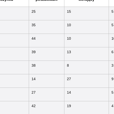
25
15
5
35
10
5
44
10
1
39
13
6
38
8
3
14
27
9
27
14
5
42
19
4