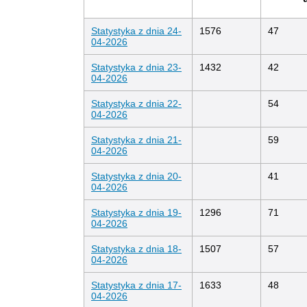
Statystyka z dnia 24-
1576
47
04-2026
Statystyka z dnia 23-
1432
42
04-2026
Statystyka z dnia 22-
54
04-2026
Statystyka z dnia 21-
59
04-2026
Statystyka z dnia 20-
41
04-2026
Statystyka z dnia 19-
1296
71
04-2026
Statystyka z dnia 18-
1507
57
04-2026
Statystyka z dnia 17-
1633
48
04-2026