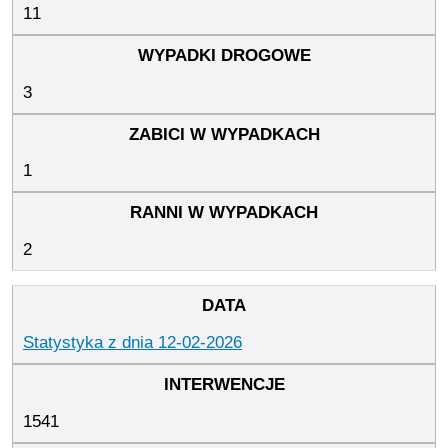
11
3
1
2
Statystyka z dnia 12-02-2026
1541