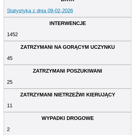
Statystyka z dnia 09-02-2026
1452
45
25
11
2