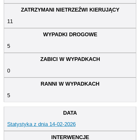
11
5
0
5
Statystyka z dnia 14-02-2026