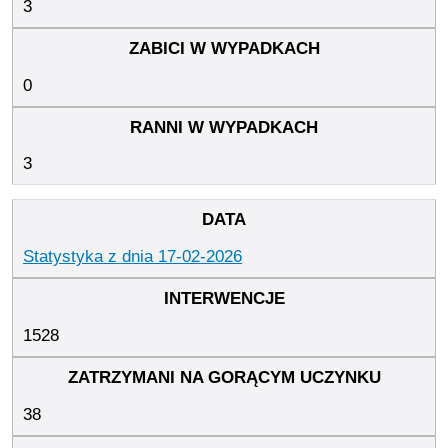
3
0
3
Statystyka z dnia 17-02-2026
1528
38