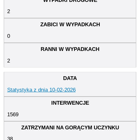
2
0
2
Statystyka z dnia 10-02-2026
1569
38