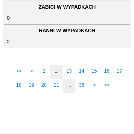
0
2
<<
<
1
...
13
14
15
16
17
18
19
20
21
...
36
>
>>