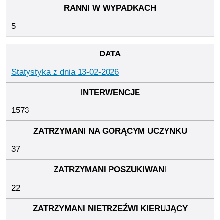
5
Statystyka z dnia 13-02-2026
1573
37
22