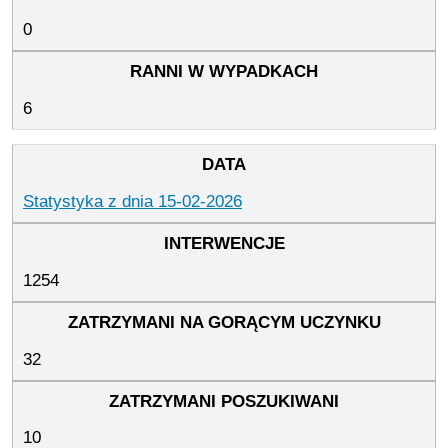
0
6
Statystyka z dnia 15-02-2026
1254
32
10