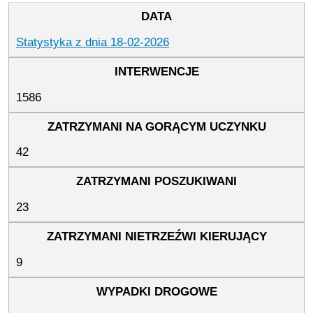
Statystyka z dnia 18-02-2026
1586
42
23
9