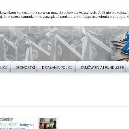
kownikom korzystanie z serwisu oraz do celów statystycznych. Jeśli nie blokujesz t
j, że możesz samodzielnie zarządzać cookies, zmieniając ustawienia przeglądarki
LICJI
JEDNOSTKI
DZIAŁANIA POLICJI
ZAMÓWIENIA I FUNDUSZE
osienicy
Ferie 2023”. Jednym z