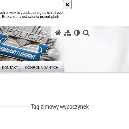
ych plików, to zgadzasz się na ich użycie
. Brak zmiany ustawienia przeglądarki
otwórz wysz
KONTAKT
OCHRONA DANYCH
Tag zimowy wypoczynek