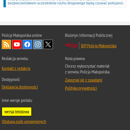
bezpieczeństwem uczestników ruchu drogowego będą czuwać policjanci.
Policja Małopolska online
Biuletyn Informacji Publicznej
BIP Policja Małopolska
Redakcja serwisu
Nota prawna
Chcesz wykorzystać materiał
Kontakt z redakcją
z serwisu Policja Małopolska.
Dostępność
Zapoznaj się z zasadami
Deklaracja dostępności
Polityka prywatności
Inne wersje portalu
wersja tekstowa
Obsługa osób uprawnionych