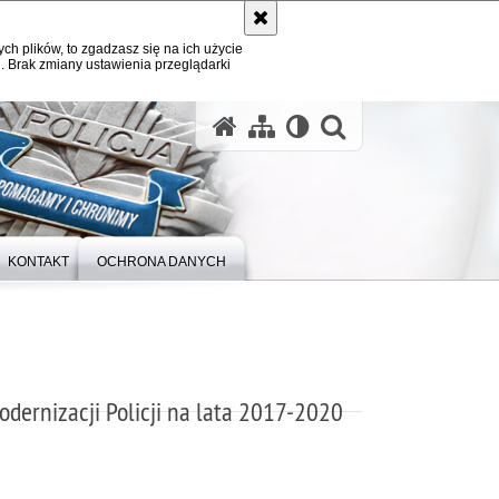
ych plików, to zgadzasz się na ich użycie
. Brak zmiany ustawienia przeglądarki
otwórz wysz
KONTAKT
OCHRONA DANYCH
dernizacji Policji na lata 2017-2020