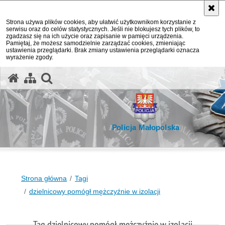
Strona używa plików cookies, aby ułatwić użytkownikom korzystanie z
serwisu oraz do celów statystycznych. Jeśli nie blokujesz tych plików, to
zgadzasz się na ich użycie oraz zapisanie w pamięci urządzenia.
Pamiętaj, że możesz samodzielnie zarządzać cookies, zmieniając
ustawienia przeglądarki. Brak zmiany ustawienia przeglądarki oznacza
wyrażenie zgody.
otwórz wyszukiwarkę
Policja Małopolska
Strona główna
Tagi
dzielnicowy pomógł mężczyźnie w izolacji
Tag dzielnicowy pomógł mężczyźnie w izolacji