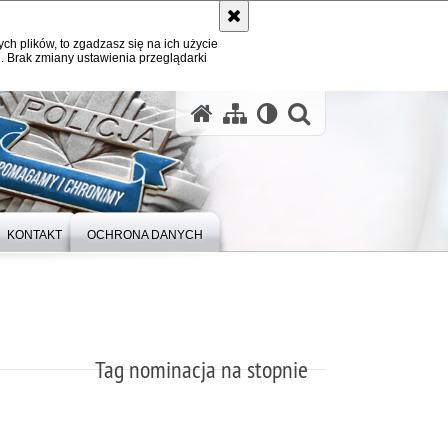
ych plików, to zgadzasz się na ich użycie
. Brak zmiany ustawienia przeglądarki
otwórz wysz
KONTAKT
OCHRONA DANYCH
Tag nominacja na stopnie