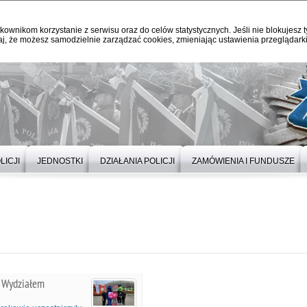
kownikom korzystanie z serwisu oraz do celów statystycznych. Jeśli nie blokujesz t
j, że możesz samodzielnie zarządzać cookies, zmieniając ustawienia przeglądarki
LICJI
JEDNOSTKI
DZIAŁANIA POLICJI
ZAMÓWIENIA I FUNDUSZE
z Wydziałem