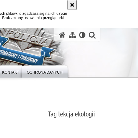
ych plików, to zgadzasz się na ich użycie
. Brak zmiany ustawienia przeglądarki
otwórz wysz
KONTAKT
OCHRONA DANYCH
Tag lekcja ekologii