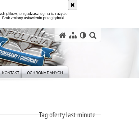
ych plików, to zgadzasz się na ich użycie
. Brak zmiany ustawienia przeglądarki
otwórz wysz
KONTAKT
OCHRONA DANYCH
Tag oferty last minute