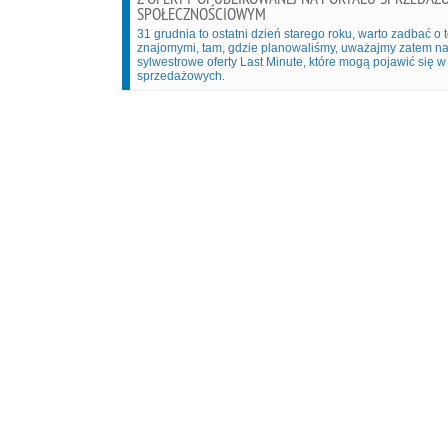
SPOŁECZNOŚCIOWYM
31 grudnia to ostatni dzień starego roku, warto zadbać o t
znajomymi, tam, gdzie planowaliśmy, uważajmy zatem na
sylwestrowe oferty Last Minute, które mogą pojawić się 
sprzedażowych.