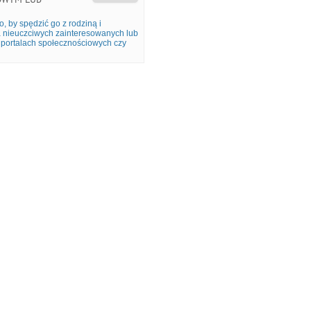
o, by spędzić go z rodziną i
 nieuczciwych zainteresowanych lub
w portalach społecznościowych czy