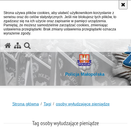
Strona używa plików cookies, aby ułatwić użytkownikom korzystanie z
serwisu oraz do celów statystycznych. Jeśli nie blokujesz tych plików, to
zgadzasz się na ich użycie oraz zapisanie w pamięci urządzenia.
Pamiętaj, że możesz samodzielnie zarządzać cookies, zmieniając
ustawienia przeglądarki. Brak zmiany ustawienia przeglądarki oznacza
wyrażenie zgody.
otwórz wyszukiwarkę
Policja Małopolska
Strona główna
Tagi
osoby wyłudzające pieniądze
Tag osoby wyłudzające pieniądze