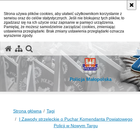
Strona używa plików cookies, aby ułatwić użytkownikom korzystanie z
serwisu oraz do celów statystycznych. Jeśli nie blokujesz tych plików, to
zgadzasz się na ich użycie oraz zapisanie w pamięci urządzenia.
Pamiętaj, że możesz samodzielnie zarządzać cookies, zmieniając
ustawienia przeglądarki. Brak zmiany ustawienia przeglądarki oznacza
wyrażenie zgody.
otwórz wyszukiwarkę
Policja Małopolska
Strona główna
Tagi
I Zawody strzeleckie o Puchar Komendanta Powiatowego
Policji w Nowym Targu