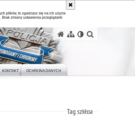
ych plików, to zgadzasz się na ich użycie
. Brak zmiany ustawienia przeglądarki
otwórz wysz
KONTAKT
OCHRONA DANYCH
Tag szkłoa