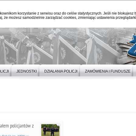
kownikom korzystanie z serwisu oraz do celów statystycznych. Jeśli nie blokujesz t
j, że możesz samodzielnie zarządzać cookies, zmieniając ustawienia przeglądarki
LICJI
JEDNOSTKI
DZIAŁANIA POLICJI
ZAMÓWIENIA I FUNDUSZE
iałem policjantów z