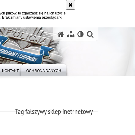
ych plików, to zgadzasz się na ich użycie
. Brak zmiany ustawienia przeglądarki
otwórz wysz
KONTAKT
OCHRONA DANYCH
Tag fałszywy sklep inetrnetowy