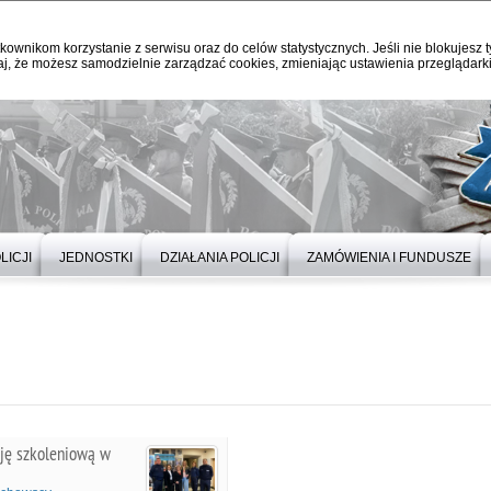
kownikom korzystanie z serwisu oraz do celów statystycznych. Jeśli nie blokujesz t
j, że możesz samodzielnie zarządzać cookies, zmieniając ustawienia przeglądarki
LICJI
JEDNOSTKI
DZIAŁANIA POLICJI
ZAMÓWIENIA I FUNDUSZE
cję szkoleniową w