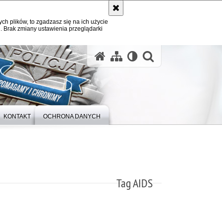
ych plików, to zgadzasz się na ich użycie
. Brak zmiany ustawienia przeglądarki
otwórz wysz
KONTAKT
OCHRONA DANYCH
Tag AIDS