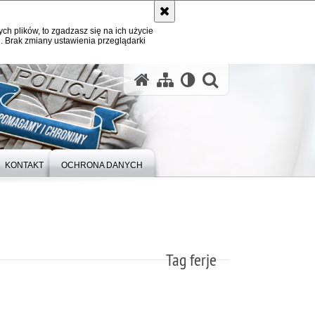
ych plików, to zgadzasz się na ich użycie
. Brak zmiany ustawienia przeglądarki
otwórz wysz
KONTAKT
OCHRONA DANYCH
Tag ferje