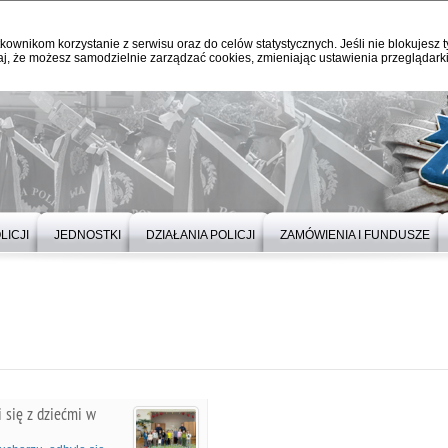
kownikom korzystanie z serwisu oraz do celów statystycznych. Jeśli nie blokujesz t
j, że możesz samodzielnie zarządzać cookies, zmieniając ustawienia przeglądarki
LICJI
JEDNOSTKI
DZIAŁANIA POLICJI
ZAMÓWIENIA I FUNDUSZE
i się z dziećmi w